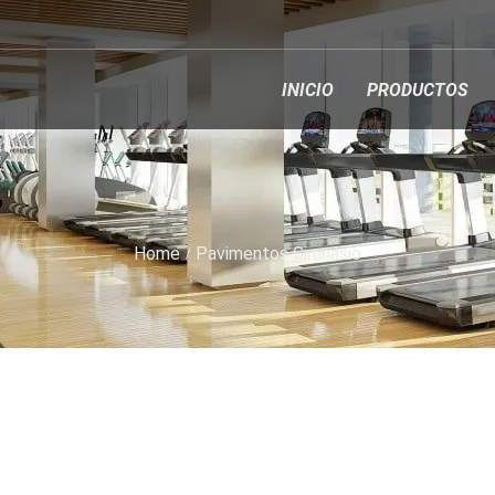
INICIO
PRODUCTOS
Home
Pavimentos Gimnasio
VIMENTOS Y SUELOS PARA SALAS DE FITNESS Y GIMNAS