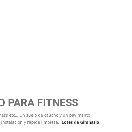
SS
6%
 PARA FITNESS
ellness etc… Un suelo de caucho y un pavimento
l instalación y rápida limpieza.
Lotes de Gimnasio
.