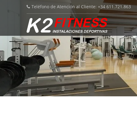
Teléfono de Atención al Cliente: +34 611.721.863
PA