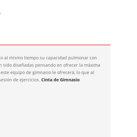
s
ando al mismo tiempo su capacidad pulmonar con
an sido diseñadas pensando en ofrecer la máxima
este equipo de gimnasio le ofrecerá, lo que al
esión de ejercicios.
Cinta de Gimnasio