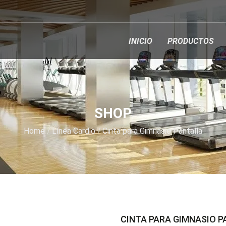
INICIO
PRODUCTOS
SHOP
Home
Línea Cardio
Cinta para Gimnasio Pantalla
CINTA PARA GIMNASIO 