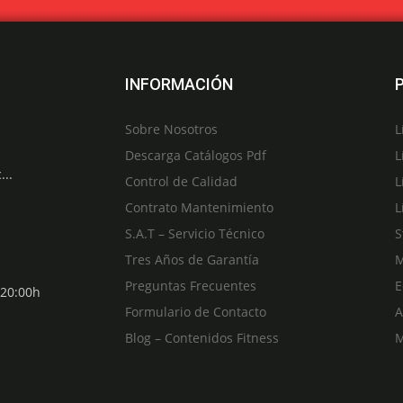
INFORMACIÓN
Sobre Nosotros
L
Descarga Catálogos Pdf
L
...
Control de Calidad
L
Contrato Mantenimiento
L
S.A.T – Servicio Técnico
S
Tres Años de Garantía
M
Preguntas Frecuentes
E
 20:00h
Formulario de Contacto
A
Blog – Contenidos Fitness
M