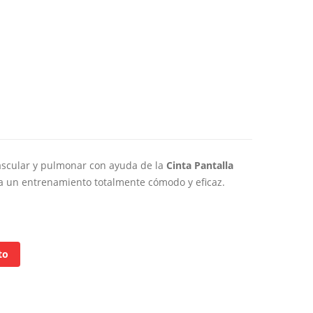
ascular y pulmonar con ayuda de la
Cinta
Pantalla
za un entrenamiento totalmente cómodo y eficaz.
to