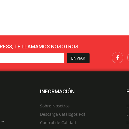
RESS, TE LLAMAMOS NOSOTROS
ENVIAR
INFORMACIÓN
Sobre Nosotros
L
Descarga Catálogos Pdf
L
...
Control de Calidad
L