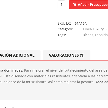
Añadir Presupues
SKU:
LX5 - 61A16A
Category:
Línea Luxury 5
Tags:
Bíceps
,
Espalda
ACIÓN ADICIONAL
VALORACIONES (1)
ara dominadas
. Para mejorar el nivel de fortalecimiento del área d
eal. Está diseñada con materiales resistentes, adaptada a las herr
 el balance de la musculatura, así como mejorar la postura.
Asocia