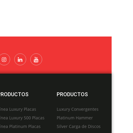
PRODUCTOS
PRODUCTOS
ínea Luxury Placas
Luxury Convergentes
ínea Luxury 500 Placas
Platinum Hammer
ínea Platinum Placas
Silver Carga de Discos