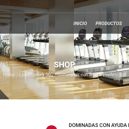
INICIO
PRODUCTOS
SHOP
Home
Línea Luxury 500
Dominadas con Ayuda Profesional
DOMINADAS CON AYUDA