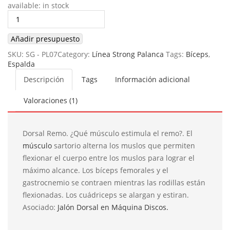
available:
in stock
Añadir presupuesto
SKU:
SG - PL07
Category:
Línea Strong Palanca
Tags:
Bíceps
,
Espalda
Descripción
Tags
Información adicional
Valoraciones (1)
Dorsal Remo. ¿Qué músculo estimula el remo?. El
músculo
sartorio alterna los muslos que permiten
flexionar el cuerpo entre los muslos para lograr el
máximo alcance. Los bíceps femorales y el
gastrocnemio se contraen mientras las rodillas están
flexionadas. Los cuádriceps se alargan y estiran.
Asociado:
Jalón Dorsal en Máquina Discos.