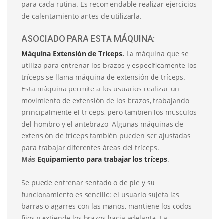
para cada rutina. Es recomendable realizar ejercicios
de calentamiento antes de utilizarla.
ASOCIADO PARA ESTA MÁQUINA:
Máquina Extensión de Tríceps
.
La máquina que se
utiliza para entrenar los brazos y específicamente los
tríceps se llama máquina de extensión de tríceps.
Esta máquina permite a los usuarios realizar un
movimiento de extensión de los brazos, trabajando
principalmente el tríceps, pero también los músculos
del hombro y el antebrazo. Algunas máquinas de
extensión de tríceps también pueden ser ajustadas
para trabajar diferentes áreas del tríceps.
Más
Equipamiento para trabajar los tríceps
.
Se puede entrenar sentado o de pie y su
funcionamiento es sencillo: el usuario sujeta las
barras o agarres con las manos, mantiene los codos
fijos y extiende los brazos hacia adelante. La