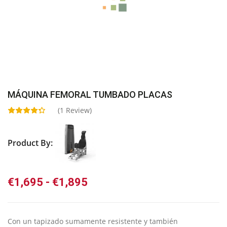
MÁQUINA FEMORAL TUMBADO PLACAS
(
1
Review)
Product By:
Rango
€
1,695
-
€
1,895
de
precios:
desde
Con un tapizado sumamente resistente y también