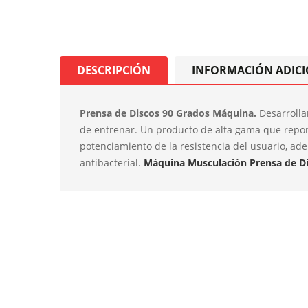
DESCRIPCIÓN
INFORMACIÓN ADIC
Prensa de Discos 90 Grados Máquina.
Desarrolla
de entrenar. Un producto de alta gama que report
potenciamiento de la resistencia del usuario, a
antibacterial.
Máquina Musculación Prensa de Di