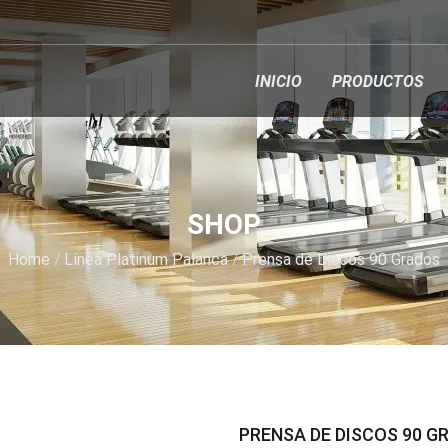
INICIO
PRODUCTOS
SHOP
Home
Línea Platinum Palanca
Prensa de Discos 90 Grados
PRENSA DE DISCOS 90 G