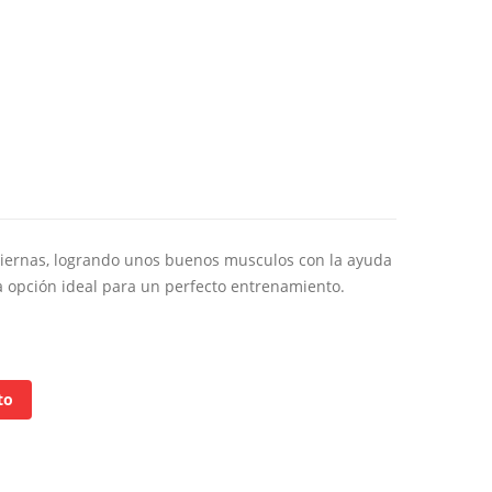
 piernas, logrando unos buenos musculos con la ayuda
La opción ideal para un perfecto entrenamiento.
to