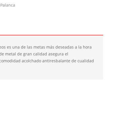
 Palanca
úteos es una de las metas más deseadas a la hora
de metal de gran calidad asegura el
 comodidad acolchado antiresbalante de cualidad