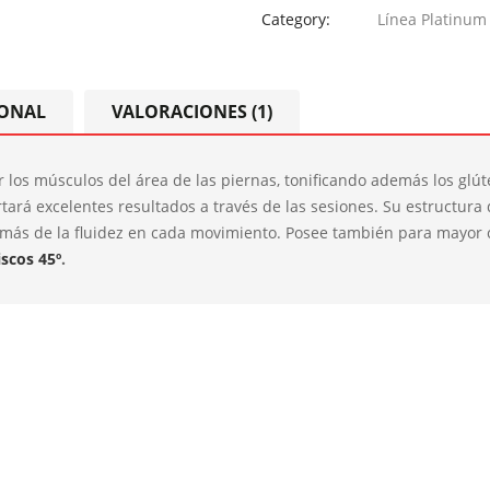
Category:
Línea Platinum
IONAL
VALORACIONES (1)
r los músculos del área de las piernas, tonificando además los gl
ará excelentes resultados a través de las sesiones. Su estructura 
demás de la fluidez en cada movimiento. Posee también para mayor
scos 45º
.