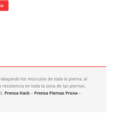
to
 trabajando los músculos de toda la pierna, al
 resistencia en toda la zona de las piernas,
ad.
Prensa Hack
–
Prensa Piernas Prona
–