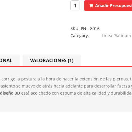
Añadir Presupues
SKU:
PN - 8016
Category:
Línea Platinum
IONAL
VALORACIONES (1)
e corrige la postura a la hora de hacer la extensión de las piernas,
l asiento se mueve de atrás hacia adelante para desarrollar fuerza y
diseño 3D
está acolchado con espuma de alta calidad y durabilid