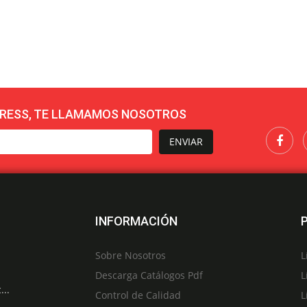
RESS, TE LLAMAMOS NOSOTROS
ENVIAR
INFORMACIÓN
Sobre Nosotros
L
Descarga Catálogos Pdf
L
...
Control de Calidad
L