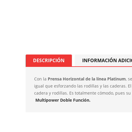
DESCRIPCIÓN
INFORMACIÓN ADIC
Con la
Prensa Horizontal de la línea Platinum
, s
igual que esforzando las rodillas y las caderas. E
cadera y rodillas. Es totalmente cómodo, pues su
Multipower Doble Función.