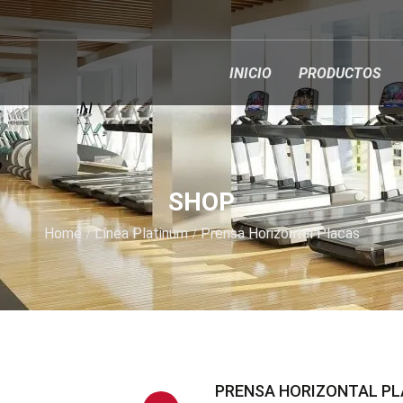
INICIO
PRODUCTOS
SHOP
Home
Línea Platinum
Prensa Horizontal Placas
PRENSA HORIZONTAL P