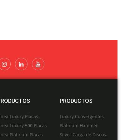
PRODUCTOS
PRODUCTOS
ínea Luxury Placas
Luxury Convergentes
ínea Luxury 500 Placas
Platinum Hammer
ínea Platinum Placas
Silver Carga de Discos