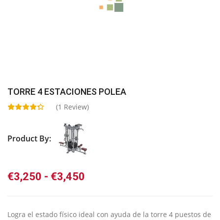
TORRE 4 ESTACIONES POLEA
(
1
Review)
Product By:
Rango
€
3,250
-
€
3,450
de
precios:
desde
Logra el estado físico ideal con ayuda de la torre 4 puestos de