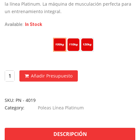
€3,250
la línea Platinum. La máquina de musculación perfecta para
hasta
un entrenamiento integral.
€3,450
Available:
In Stock
Peso Placas
Añadir Presupuesto
SKU:
PN - 4019
Category:
Poleas Línea Platinum
DESCRIPCIÓN