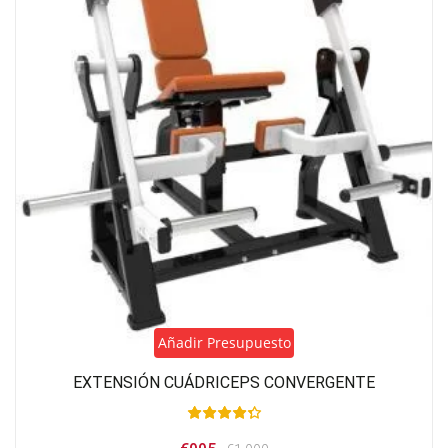
Añadir Presupuesto
EXTENSIÓN CUÁDRICEPS CONVERGENTE