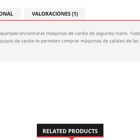
IONAL
VALORACIONES (1)
e apartado encontraras máquinas de cardio de segunda mano. Todo
equipos de cardio te permiten comprar máquinas de calidad de la
RELATED PRODUCTS