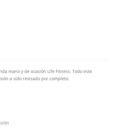
da mano y de ocasión Life Fitness. Todo este
sión a sido revisado por completo.
asión