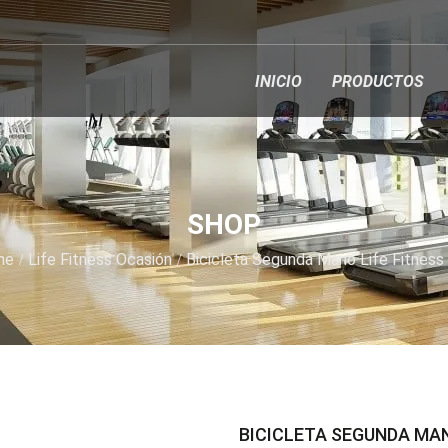
INICIO
PRODUCTOS
SHOP
me
Life Fitness Ocasión
Bicicleta Segunda Mano Life Fitness
BICICLETA SEGUNDA MAN