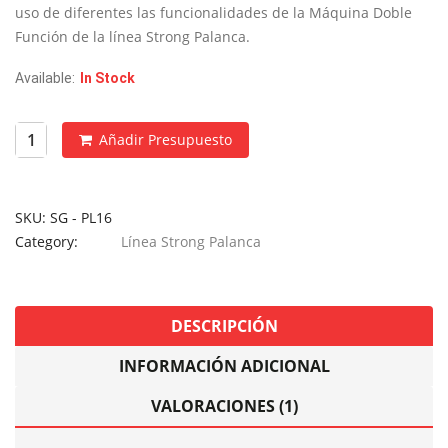
€2,790.
€1,395.
uso de diferentes las funcionalidades de la Máquina Doble
Función de la línea Strong Palanca.
Available:
In Stock
Añadir Presupuesto
SKU:
SG - PL16
Category:
Línea Strong Palanca
DESCRIPCIÓN
INFORMACIÓN ADICIONAL
VALORACIONES (1)