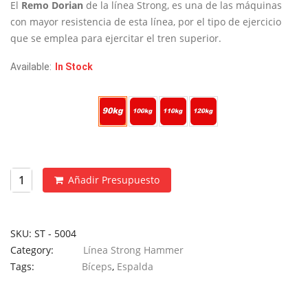
desde
El
Remo Dorian
de la línea Strong, es una de las máquinas
€1,145
con mayor resistencia de esta línea, por el tipo de ejercicio
hasta
que se emplea para ejercitar el tren superior.
€1,445
Available:
In Stock
Peso Placas
Añadir Presupuesto
SKU:
ST - 5004
Category:
Línea Strong Hammer
Tags:
Bíceps
,
Espalda