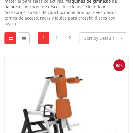
material para salas colectivas,
máquinas de gimnasio de
palanca
con carga de discos, bicicletas ciclo indoor.
Accesorios, suelos de caucho, mobiliario para vestuarios,
tornos de acceso, racks y jaulas para crossfit, discos con
agarre.
1
2
Sort by Default
50%