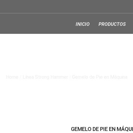
INICIO
PRODUCTOS
SHOP
Home
Línea Strong Hammer
Gemelo de Pie en Máquina
GEMELO DE PIE EN MÁQU