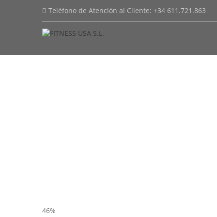
Teléfono de Atención al Cliente: +34 611.721.863
46%