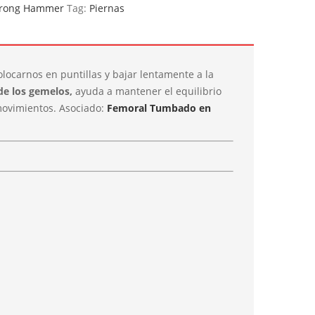
trong Hammer
Tag:
Piernas
locarnos en puntillas y bajar lentamente a la
de los gemelos,
ayuda a mantener el equilibrio
movimientos. Asociado:
Femoral Tumbado en