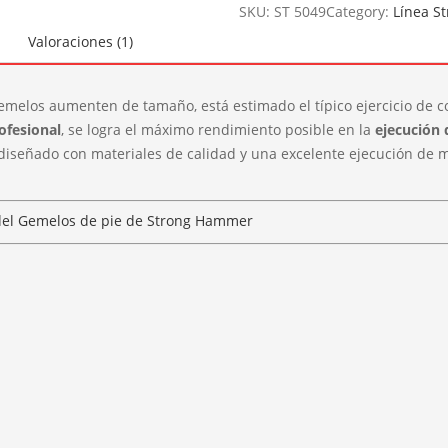
SKU:
ST 5049
Category:
Línea S
Valoraciones (1)
gemelos aumenten de tamaño, está estimado el típico ejercicio de co
ofesional
, se logra el máximo rendimiento posible en la
ejecución 
 diseñado con materiales de calidad y una excelente ejecución de 