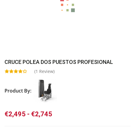
CRUCE POLEA DOS PUESTOS PROFESIONAL
(
1
Review)
Product By:
Rango
€
2,495
-
€
2,745
de
precios: