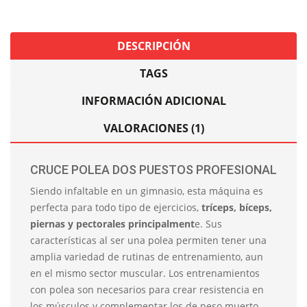
DESCRIPCIÓN
TAGS
INFORMACIÓN ADICIONAL
VALORACIONES (1)
CRUCE POLEA DOS PUESTOS PROFESIONAL
Siendo infaltable en un gimnasio, esta máquina es
perfecta para todo tipo de ejercicios,
tríceps, bíceps,
piernas y pectorales principalment
e. Sus
características al ser una polea permiten tener una
amplia variedad de rutinas de entrenamiento, aun
en el mismo sector muscular. Los entrenamientos
con polea son necesarios para crear resistencia en
los músculos y complementar los de peso muerto.